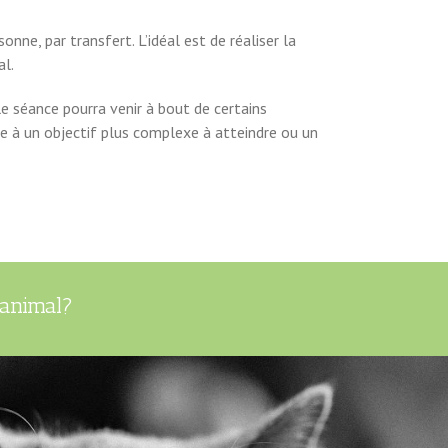
nne, par transfert. L’idéal est de réaliser la
al.
ule séance pourra venir à bout de certains
e à un objectif plus complexe à atteindre ou un
 animal?