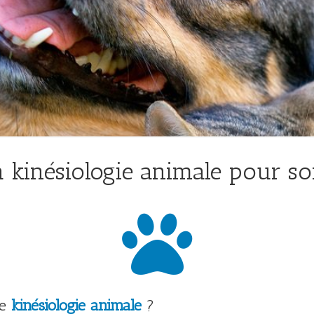
a kinésiologie animale pour s
de
kinésiologie animale
?