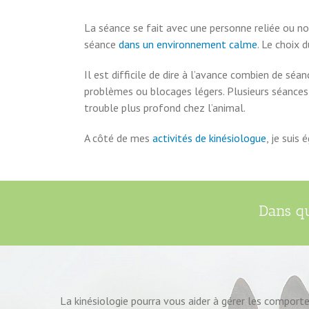
La séance se fait avec une personne reliée ou non 
séance
dans un environnement calme
. Le choix 
Il est difficile de dire à l’avance combien de séa
problèmes ou blocages légers. Plusieurs séances 
trouble plus profond chez l’animal.
A côté de mes
activités de kinésiologue
, je sui
Dans qu
La kinésiologie pourra vous aider à gérer les comport