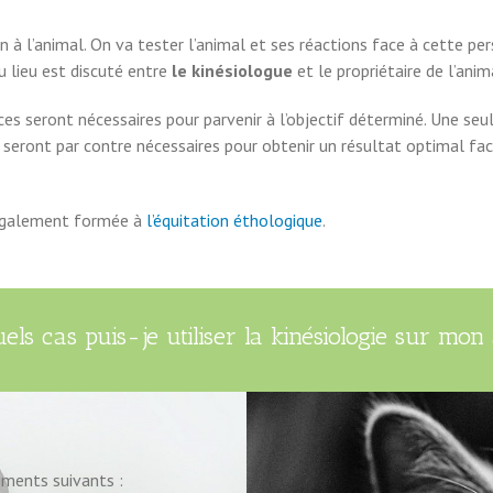
à l’animal. On va tester l’animal et ses réactions face à cette perso
du lieu est discuté entre
le kinésiologue
et le propriétaire de l’anim
nces seront nécessaires pour parvenir à l’objectif déterminé. Une se
seront par contre nécessaires pour obtenir un résultat optimal fac
s également formée à
l’équitation éthologique
.
els cas puis-je utiliser la kinésiologie sur mon
ements suivants :