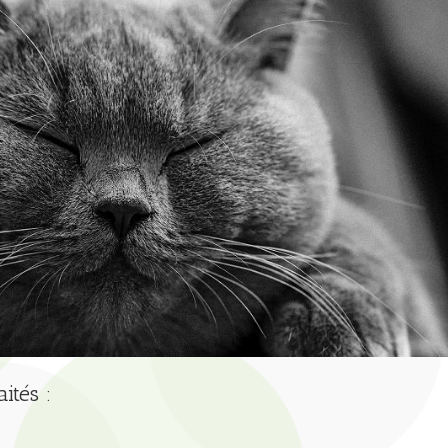
ités :